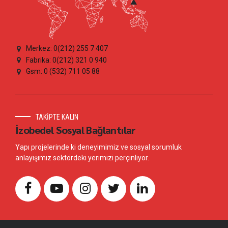
Merkez: 0(212) 255 7 407
Fabrika: 0(212) 321 0 940
Gsm: 0 (532) 711 05 88
TAKİPTE KALIN
İzobedel Sosyal Bağlantılar
Yapı projelerinde ki deneyimimiz ve sosyal sorumluk
anlayışımız sektördeki yerimizi perçinliyor.