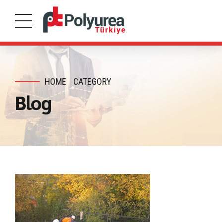
HOME
CATEGORY
Blog