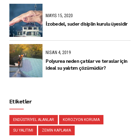
MAYIS 15, 2020
İzobedel, suder disiplin kurulu üyesidir
NISAN 4, 2019
Polyurea neden çatılar ve teraslar için
ideal su yalıtım çözümüdür?
Etiketler
ENDÜSTRIYEL ALANLAR
KOROZYON KORUMA
SU YALITIMI
ZEMIN KAPLAMA