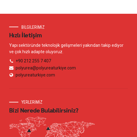
BİLGİLERİMİZ
Hızlı İletişim
Yapı sektöründe teknolojik gelişmeleri yakından takip ediyor
ve çok hızlı adapte oluyoruz.
+90 212 255 7 407
polyurea@polyureaturkiye.com
polyureaturkiye.com
YERLERİMİZ
Bizi Nerede Bulabilirsiniz?